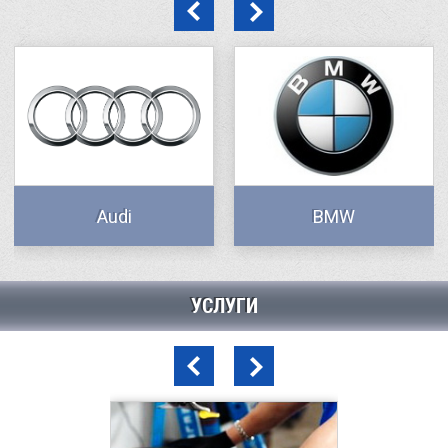
Audi
BMW
УСЛУГИ