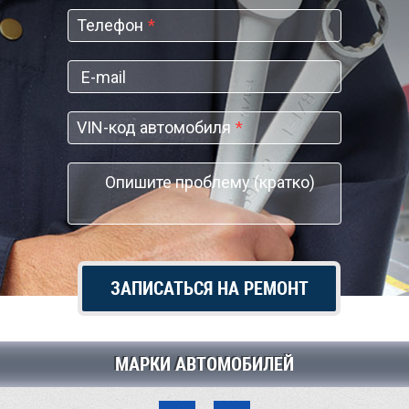
Телефон
*
VIN-код автомобиля
*
МАРКИ АВТОМОБИЛЕЙ