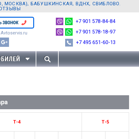
 МОСКВА), БАБУШКИНСКАЯ, ВДНХ, СВИБЛОВО.
 ОТЗЫВЫ
+7 901 578-84-84
Ь ЗВОНОК
+7 901 578-18-97
Avtoservis.ru
+7 495 651-60-13
ОБИЛЕЙ
ара
Т-4
Т-5