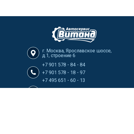
г. Москва, Ярославское шоссе,
д.1, строение 6
+7 901 578 - 84 - 84
+7 901 578 - 18 - 97
+7 495 651 - 60 - 13
info@Vitand-Avtoservis.ru
Карта сайта HTML