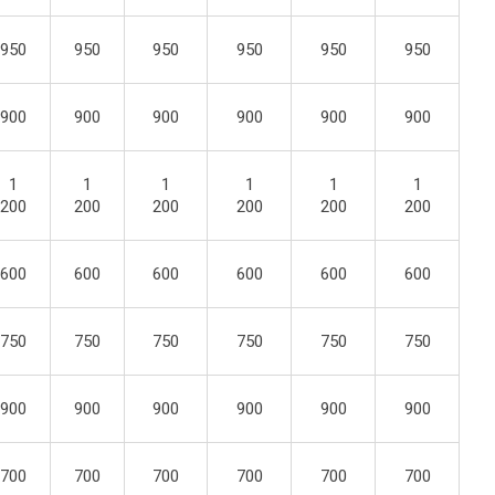
950
950
950
950
950
950
900
900
900
900
900
900
1
1
1
1
1
1
200
200
200
200
200
200
600
600
600
600
600
600
750
750
750
750
750
750
900
900
900
900
900
900
700
700
700
700
700
700