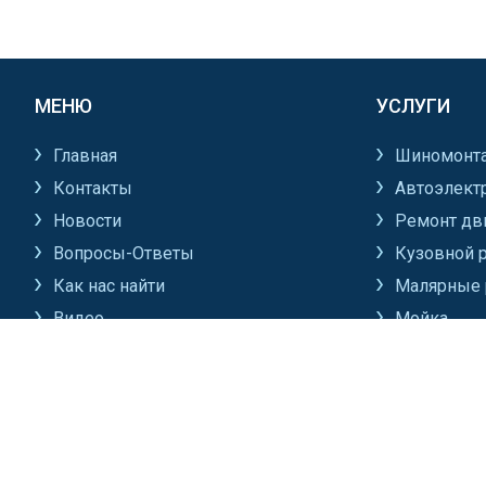
МЕНЮ
УСЛУГИ
Главная
Шиномонт
Контакты
Автоэлект
Новости
Ремонт дв
Вопросы-Ответы
Кузовной 
Как нас найти
Малярные 
Видео
Мойка
Все разделы
Все услуги