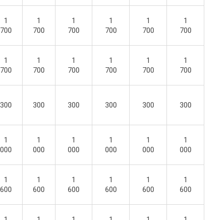
1
1
1
1
1
1
700
700
700
700
700
700
1
1
1
1
1
1
700
700
700
700
700
700
300
300
300
300
300
300
1
1
1
1
1
1
000
000
000
000
000
000
1
1
1
1
1
1
600
600
600
600
600
600
1
1
1
1
1
1