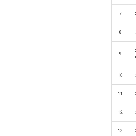
7
8
9
10
11
12
13