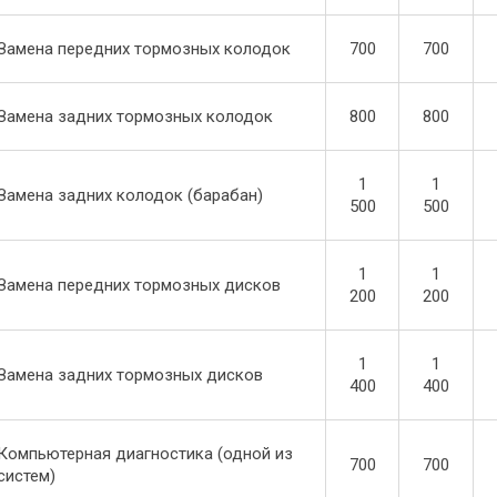
Замена передних тормозных колодок
700
700
Замена задних тормозных колодок
800
800
1
1
Замена задних колодок (барабан)
500
500
1
1
Замена передних тормозных дисков
200
200
1
1
Замена задних тормозных дисков
400
400
Компьютерная диагностика (одной из
700
700
систем)