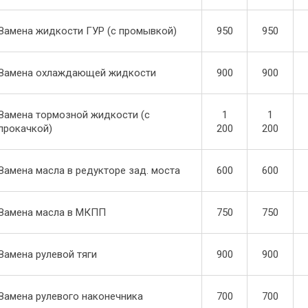
Замена жидкости ГУР (с промывкой)
950
950
Замена охлаждающей жидкости
900
900
Замена тормозной жидкости (с
1
1
прокачкой)
200
200
Замена масла в редукторе зад. моста
600
600
Замена масла в МКПП
750
750
Замена рулевой тяги
900
900
Замена рулевого наконечника
700
700