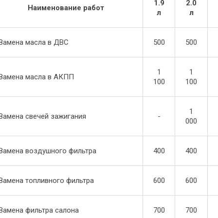
1.9
2.0
Наименование работ
л
л
Замена масла в ДВС
500
500
1
1
Замена масла в АКПП
100
100
1
Замена свечей зажигания
-
000
Замена воздушного фильтра
400
400
Замена топливного фильтра
600
600
Замена фильтра салона
700
700