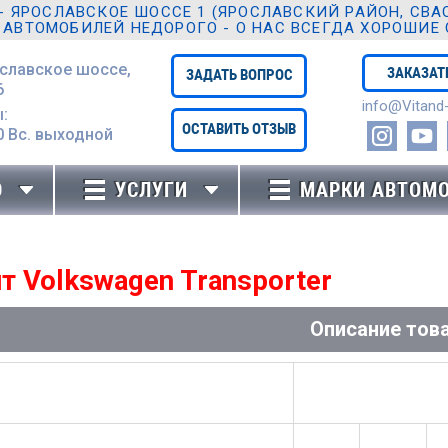
ЯРОСЛАВСКОЕ ШОССЕ 1 (ЯРОСЛАВСКИЙ РАЙОН, СВАО,
 АВТОМОБИЛЕЙ НЕДОРОГО - О НАС ВСЕГДА ХОРОШИЕ
ославское шоссе,
ЗАКАЗАТ
ЗАДАТЬ ВОПРОС
6
info@Vitand-
:
ОСТАВИТЬ ОТЗЫВ
0 Вc. выходной
Ю
УСЛУГИ
МАРКИ АВТОМ
т Volkswagen Transporter
Описание тов