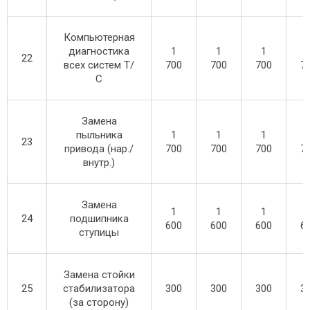
Компьютерная
диагностика
1
1
1
22
всех систем Т/
700
700
700
7
С
Замена
пыльника
1
1
1
23
привода (нар./
700
700
700
7
внутр.)
Замена
1
1
1
24
подшипника
600
600
600
6
ступицы
Замена стойки
25
стабилизатора
300
300
300
3
(за сторону)