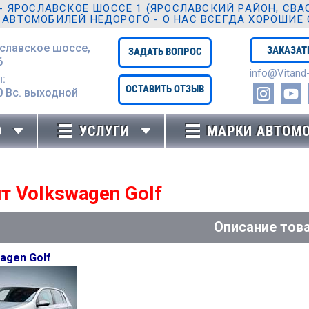
ЯРОСЛАВСКОЕ ШОССЕ 1 (ЯРОСЛАВСКИЙ РАЙОН, СВАО,
 АВТОМОБИЛЕЙ НЕДОРОГО - О НАС ВСЕГДА ХОРОШИЕ
ославское шоссе,
ЗАКАЗАТ
ЗАДАТЬ ВОПРОС
6
info@Vitand-
:
ОСТАВИТЬ ОТЗЫВ
0 Вc. выходной
Ю
УСЛУГИ
МАРКИ АВТОМ
т Volkswagen Golf
Описание тов
agen Golf