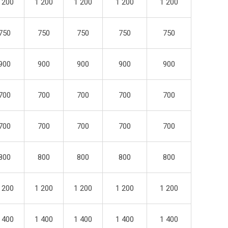
 200
1 200
1 200
1 200
1 200
750
750
750
750
750
900
900
900
900
900
700
700
700
700
700
700
700
700
700
700
800
800
800
800
800
 200
1 200
1 200
1 200
1 200
 400
1 400
1 400
1 400
1 400