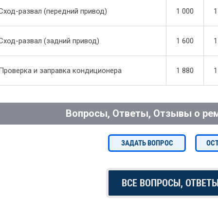
Сход-развал (передний привод)
1 000
1
Сход-развал (задний привод)
1 600
1
Проверка и заправка кондиционера
1 880
1
Вопросы, Ответы, Отзывы о рем
ЗАДАТЬ ВОПРОС
ОС
ВСЕ ВОПРОСЫ, ОТВЕТ