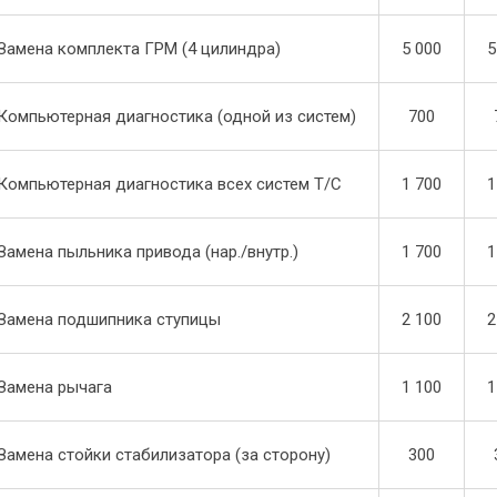
Замена комплекта ГРМ (4 цилиндра)
5 000
5
Компьютерная диагностика (одной из систем)
700
Компьютерная диагностика всех систем Т/С
1 700
1
Замена пыльника привода (нар./внутр.)
1 700
1
Замена подшипника ступицы
2 100
2
Замена рычага
1 100
1
Замена стойки стабилизатора (за сторону)
300