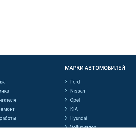
МАРКИ АВТОМОБИЛЕЙ
аж
Ford
рика
Nissan
игателя
Opel
ремонт
KIA
работы
Hyundai
Volkswagen