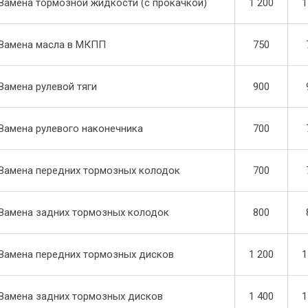
Замена тормозной жидкости (с прокачкой)
1 200
1
Замена масла в МКПП
750
Замена рулевой тяги
900
Замена рулевого наконечника
700
Замена передних тормозных колодок
700
Замена задних тормозных колодок
800
Замена передних тормозных дисков
1 200
1
Замена задних тормозных дисков
1 400
1