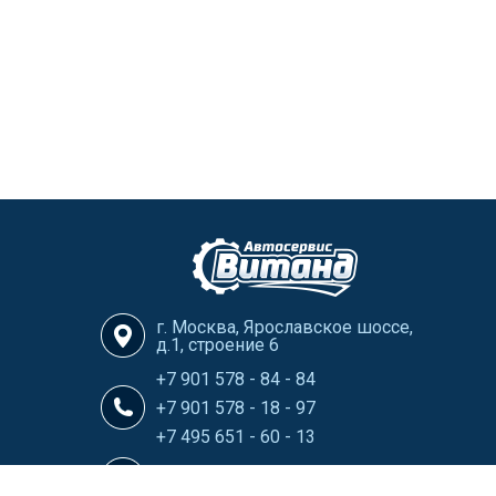
г. Москва, Ярославское шоссе,
д.1, строение 6
+7 901 578 - 84 - 84
+7 901 578 - 18 - 97
+7 495 651 - 60 - 13
info@Vitand-Avtoservis.ru