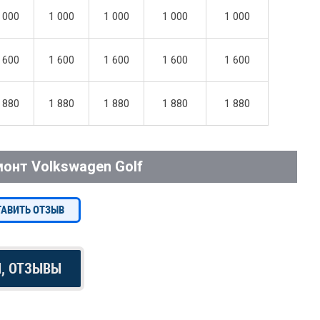
 000
1 000
1 000
1 000
1 000
 600
1 600
1 600
1 600
1 600
 880
1 880
1 880
1 880
1 880
онт Volkswagen Golf
ТАВИТЬ ОТЗЫВ
Ы, ОТЗЫВЫ