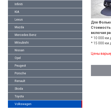
Infiniti
KIA
Lexus
Для Фольк
Mazda
Стоимость 
включая ра
Mercedes Benz
* 10 000 км
Mitsubishi
* 15 000 км
Nissan
Цены варьи
Opel
Peugeot
Porsche
Renault
Skoda
Toyota
Volkswagen