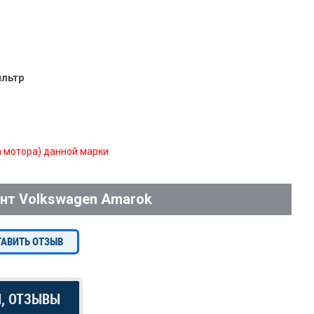
ильтр
 мотора) данной марки
нт Volkswagen Amarok
ТАВИТЬ ОТЗЫВ
Ы, ОТЗЫВЫ