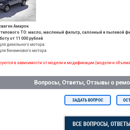
сваген Амарок
типового ТО: масло, масленый фильтр, салонный и пылевой ф
боту от 11 000 рублей
 для дизельного мотора
 для бензинового мотора
руются в зависимости от модели и модификации (модели и объема
Вопросы, Ответы, Отзывы о ремо
ЗАДАТЬ ВОПРОС
ОС
ВСЕ ВОПРОСЫ, ОТВЕТ