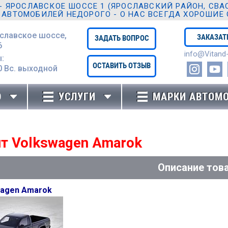
ЯРОСЛАВСКОЕ ШОССЕ 1 (ЯРОСЛАВСКИЙ РАЙОН, СВАО,
 АВТОМОБИЛЕЙ НЕДОРОГО - О НАС ВСЕГДА ХОРОШИЕ
ославское шоссе,
ЗАКАЗАТ
ЗАДАТЬ ВОПРОС
6
info@Vitand-
:
ОСТАВИТЬ ОТЗЫВ
0 Вc. выходной
Ю
УСЛУГИ
МАРКИ АВТОМ
т Volkswagen Amarok
Описание тов
wagen Amarok