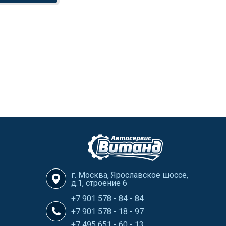
г. Москва, Ярославское шоссе,
д.1, строение 6
+7 901 578 - 84 - 84
+7 901 578 - 18 - 97
+7 495 651 - 60 - 13