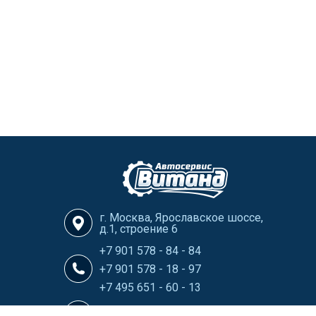
г. Москва, Ярославское шоссе,
д.1, строение 6
+7 901 578 - 84 - 84
+7 901 578 - 18 - 97
+7 495 651 - 60 - 13
info@Vitand-Avtoservis.ru