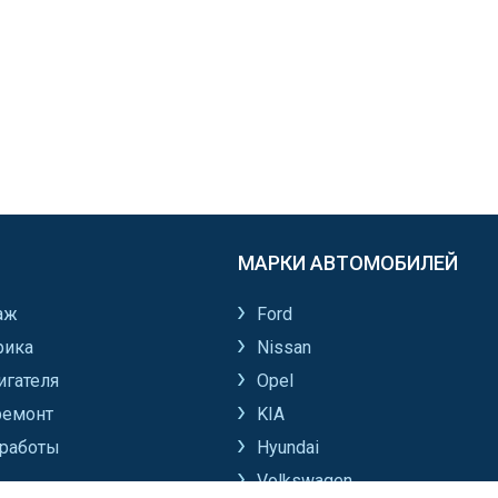
МАРКИ АВТОМОБИЛЕЙ
аж
Ford
рика
Nissan
игателя
Opel
ремонт
KIA
работы
Hyundai
Volkswagen