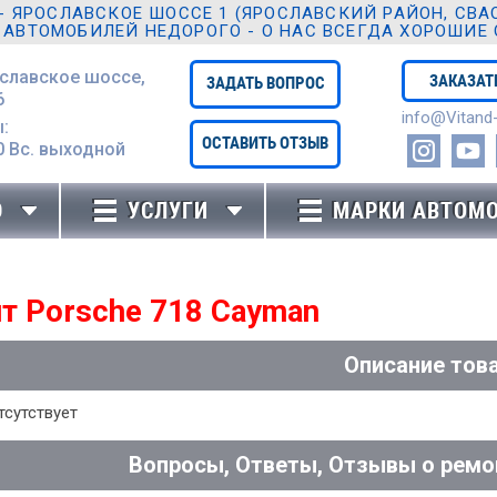
ЯРОСЛАВСКОЕ ШОССЕ 1 (ЯРОСЛАВСКИЙ РАЙОН, СВАО,
 АВТОМОБИЛЕЙ НЕДОРОГО - О НАС ВСЕГДА ХОРОШИЕ
ославское шоссе,
ЗАКАЗАТ
ЗАДАТЬ ВОПРОС
6
info@Vitand-
:
ОСТАВИТЬ ОТЗЫВ
0 Вc. выходной
Ю
УСЛУГИ
МАРКИ АВТОМ
т Porsche 718 Cayman
Описание тов
тсутствует
Вопросы, Ответы, Отзывы о ремо