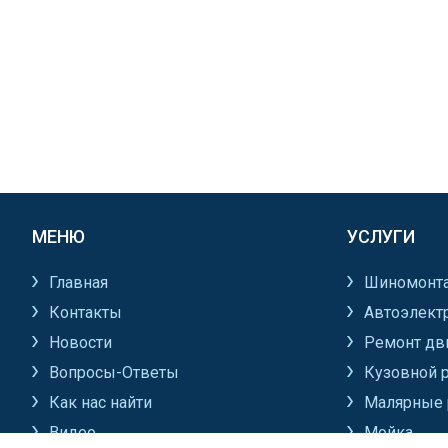
МЕНЮ
УСЛУГИ
Главная
Шиномонт
Контакты
Автоэлект
Новости
Ремонт дв
Вопросы-Ответы
Кузовной 
Как нас найти
Малярные 
Видео
Мойка