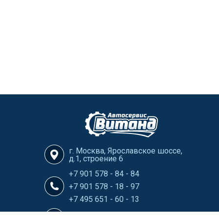
г. Москва, Ярославское шоссе,
д.1, строение 6
+7 901 578 - 84 - 84
+7 901 578 - 18 - 97
+7 495 651 - 60 - 13
info@Vitand-Avtoservis.ru