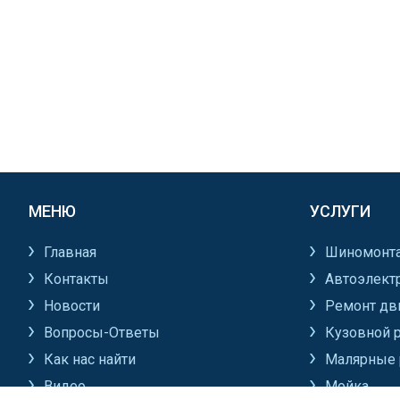
МЕНЮ
УСЛУГИ
Главная
Шиномонт
Контакты
Автоэлект
Новости
Ремонт дв
Вопросы-Ответы
Кузовной 
Как нас найти
Малярные 
Видео
Мойка