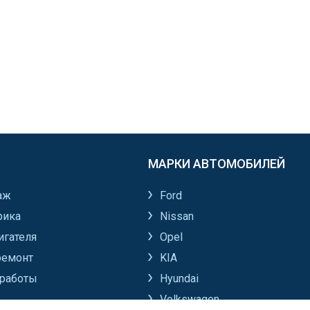
МАРКИ АВТОМОБИЛЕЙ
аж
Ford
рика
Nissan
игателя
Opel
ремонт
KIA
работы
Hyundai
Volkswagen