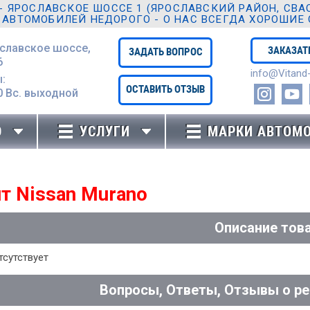
ЯРОСЛАВСКОЕ ШОССЕ 1 (ЯРОСЛАВСКИЙ РАЙОН, СВАО,
 АВТОМОБИЛЕЙ НЕДОРОГО - О НАС ВСЕГДА ХОРОШИЕ
ославское шоссе,
ЗАКАЗАТ
ЗАДАТЬ ВОПРОС
6
info@Vitand-
:
ОСТАВИТЬ ОТЗЫВ
0 Вc. выходной
Ю
УСЛУГИ
МАРКИ АВТОМ
т Nissan Murano
Описание тов
тсутствует
Вопросы, Ответы, Отзывы о ре