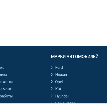
МАРКИ АВТОМОБИЛЕЙ
аж
Ford
рика
Nissan
игателя
Opel
ремонт
KIA
работы
Hyundai
Volkswagen