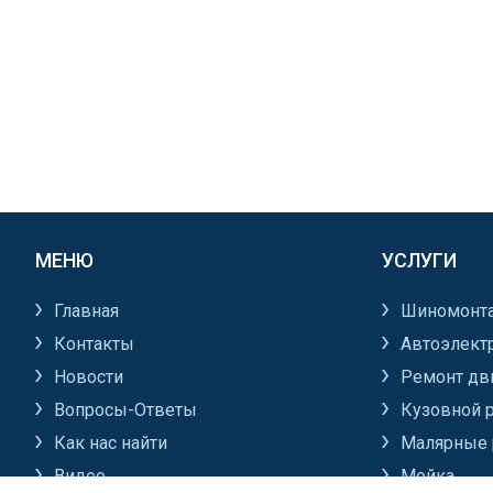
МЕНЮ
УСЛУГИ
Главная
Шиномонт
Контакты
Автоэлект
Новости
Ремонт дв
Вопросы-Ответы
Кузовной 
Как нас найти
Малярные 
Видео
Мойка