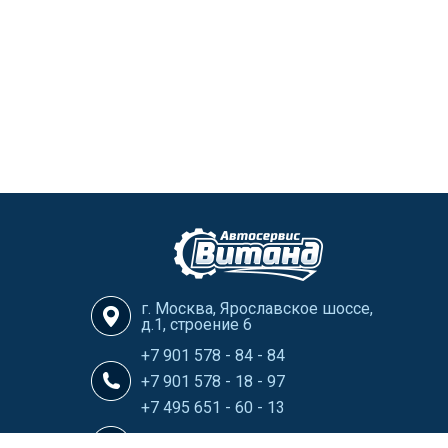
г. Москва, Ярославское шоссе,
д.1, строение 6
+7 901 578 - 84 - 84
+7 901 578 - 18 - 97
+7 495 651 - 60 - 13
info@Vitand-Avtoservis.ru