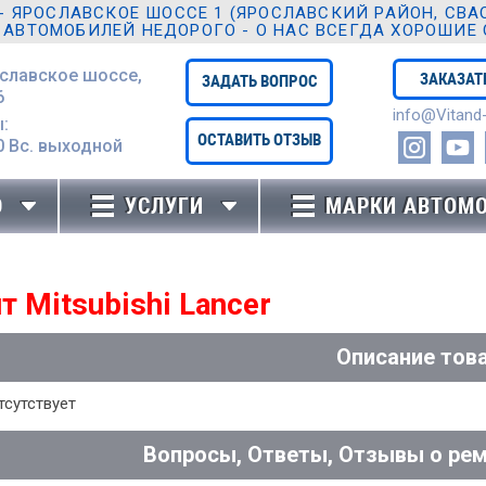
ЯРОСЛАВСКОЕ ШОССЕ 1 (ЯРОСЛАВСКИЙ РАЙОН, СВАО,
 АВТОМОБИЛЕЙ НЕДОРОГО - О НАС ВСЕГДА ХОРОШИЕ
ославское шоссе,
ЗАКАЗАТ
ЗАДАТЬ ВОПРОС
6
info@Vitand-
:
ОСТАВИТЬ ОТЗЫВ
0 Вc. выходной
Ю
УСЛУГИ
МАРКИ АВТОМ
т Mitsubishi Lancer
Описание тов
тсутствует
Вопросы, Ответы, Отзывы о ремо