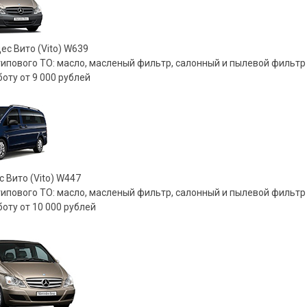
с Bито (Vito) W639
ипового ТО: масло, масленый фильтр, салонный и пылевой фильтр
оту от 9 000 рублей
 Bито (Vito) W447
ипового ТО: масло, масленый фильтр, салонный и пылевой фильтр
оту от 10 000 рублей