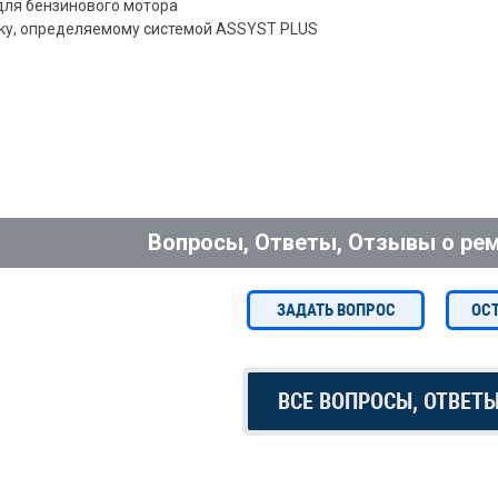
 для бензинового мотора
оку, определяемому системой ASSYST PLUS
Вопросы, Ответы, Отзывы о рем
ЗАДАТЬ ВОПРОС
ОС
ВСЕ ВОПРОСЫ, ОТВЕТ