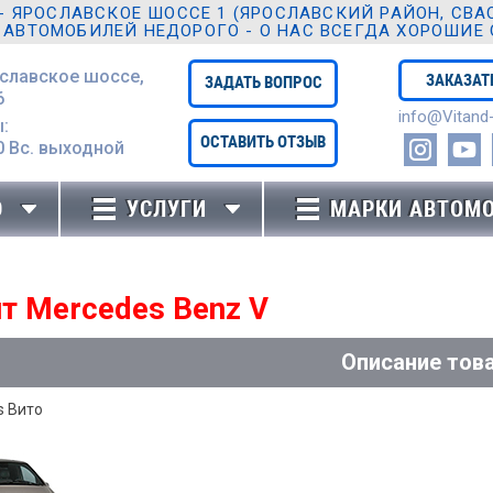
ЯРОСЛАВСКОЕ ШОССЕ 1 (ЯРОСЛАВСКИЙ РАЙОН, СВАО,
 АВТОМОБИЛЕЙ НЕДОРОГО - О НАС ВСЕГДА ХОРОШИЕ
ославское шоссе,
ЗАКАЗАТ
ЗАДАТЬ ВОПРОС
6
info@Vitand-
:
ОСТАВИТЬ ОТЗЫВ
0 Вc. выходной
Ю
УСЛУГИ
МАРКИ АВТОМ
т Mercedes Benz V
Описание тов
s Bито