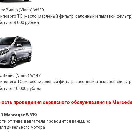
ес Bиано (Viano) W639
ипового ТО: масло, масленый фильтр, салонный и пылевой фильтр
оту от 9 000 рублей
 Bиано (Viano) W447
ипового ТО: масло, масленый фильтр, салонный и пылевой фильтр
оту от 10 000 рублей
ость проведения сервисного обслуживания на Merced
ТО Мерседес W639
сти от типа двигателя проводится каждые:
 для дизельного мотора