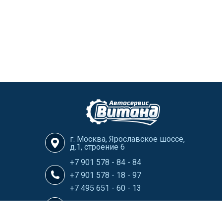
г. Москва, Ярославское шоссе,
д.1, строение 6
+7 901 578 - 84 - 84
+7 901 578 - 18 - 97
+7 495 651 - 60 - 13
info@Vitand-Avtoservis.ru