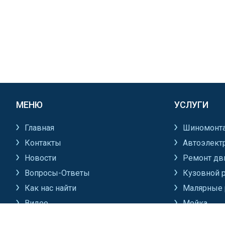
МЕНЮ
УСЛУГИ
Главная
Шиномонт
Контакты
Автоэлект
Новости
Ремонт дв
Вопросы-Ответы
Кузовной 
Как нас найти
Малярные 
Видео
Мойка
Все разделы
Все услуги