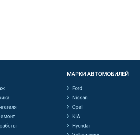
МАРКИ АВТОМОБИЛЕЙ
аж
Ford
рика
Nissan
игателя
Opel
ремонт
KIA
работы
Hyundai
Volkswagen