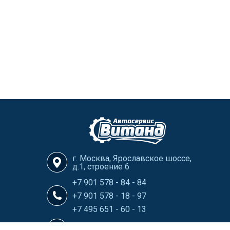
г. Москва, Ярославское шоссе,
д.1, строение 6
+7 901 578 - 84 - 84
+7 901 578 - 18 - 97
+7 495 651 - 60 - 13
info@Vitand-Avtoservis.ru