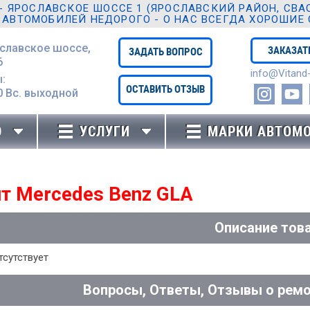
ЯРОСЛАВСКОЕ ШОССЕ 1 (ЯРОСЛАВСКИЙ РАЙОН, СВАО,
 АВТОМОБИЛЕЙ НЕДОРОГО - О НАС ВСЕГДА ХОРОШИЕ
ославское шоссе,
ЗАКАЗАТ
ЗАДАТЬ ВОПРОС
6
info@Vitand-
:
ОСТАВИТЬ ОТЗЫВ
0 Вc. выходной
Ю
УСЛУГИ
МАРКИ АВТОМ
т Mercedes Benz GLA
Описание тов
тсутствует
Вопросы, Ответы, Отзывы о ремо