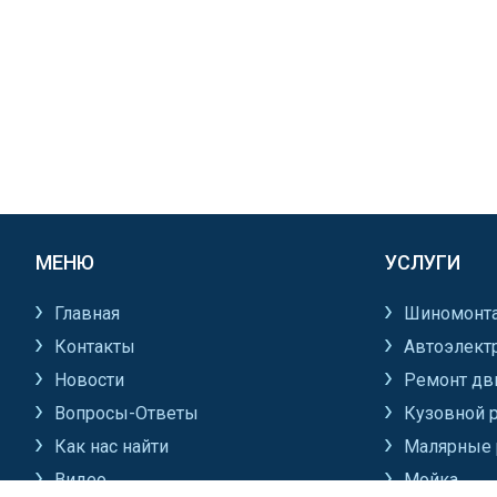
МЕНЮ
УСЛУГИ
Главная
Шиномонт
Контакты
Автоэлект
Новости
Ремонт дв
Вопросы-Ответы
Кузовной 
Как нас найти
Малярные 
Видео
Мойка