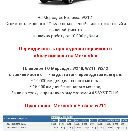
На Мерседес Е класса W212 .
Стоимость типового ТО: масло, масленый фильтр, салонный и
пылевой фильтр
включая работу от 10 000 рублей
Периодичность проведения сервисного
обслуживания на Mercedes
Плановое ТО Мерседес W210, W211, W212
в зависимости от типа двигателя проводится каждые:
* 10 000 км для дизельного мотора;
* 15 000 км для бензинового мотора;
* или по сроку, определяемому системой ASSYST PLUS.
Прайс-лист: Mercedes E-class w211