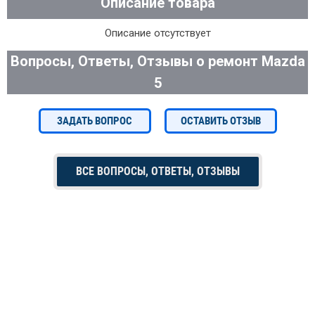
Описание товара
Описание отсутствует
Вопросы, Ответы, Отзывы о ремонт Mazda
5
ЗАДАТЬ ВОПРОС
ОСТАВИТЬ ОТЗЫВ
ВСЕ ВОПРОСЫ, ОТВЕТЫ, ОТЗЫВЫ