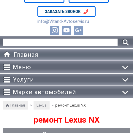
ЗАКАЗАТЬ ЗВОНОК
info@Vitand-Avtoservis.ru
Главная
Меню
Услуги
Марки автомобилей
Главная
>
Lexus
>
ремонт Lexus NX
ремонт Lexus NX