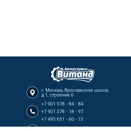
г. Москва, Ярославское шоссе,
д.1, строение 6
+7 901 578 - 84 - 84
+7 901 578 - 18 - 97
+7 495 651 - 60 - 13
info@Vitand-Avtoservis.ru