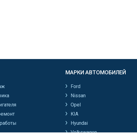
МАРКИ АВТОМОБИЛЕЙ
аж
Ford
рика
Nissan
игателя
Opel
ремонт
KIA
работы
Hyundai
Volkswagen