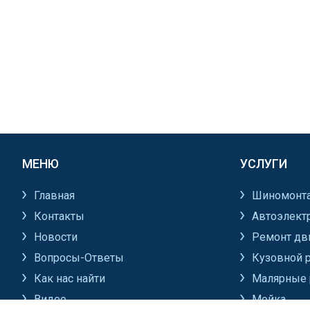
МЕНЮ
УСЛУГИ
Главная
Шиномонт
Контакты
Автоэлект
Новости
Ремонт дв
Вопросы-Ответы
Кузовной 
Как нас найти
Малярные 
Видео
Мойка