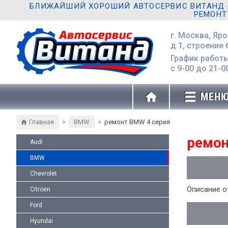
БЛИЖАЙШИЙ ХОРОШИЙ АВТОСЕРВИС ВИТАНД - 
РЕМОНТ
г. Москва, Яр
д.1, строение 
График работы
с 9-00 до 21-0
МЕН
Главная
>
BMW
>
ремонт BMW 4 серия
ремон
Audi
BMW
Chevrolet
Описание о
Citroen
Ford
Hyundai