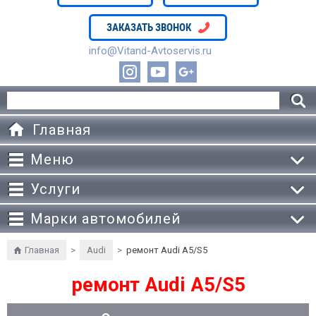
ЗАКАЗАТЬ ЗВОНОК
info@Vitand-Avtoservis.ru
Главная
Меню
Услуги
Марки автомобилей
Главная
>
Audi
>
ремонт Audi A5/S5
ремонт Audi A5/S5